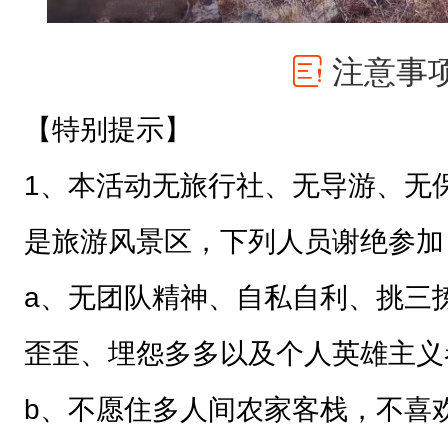
活动形式AA制，主要用车费用、
30人，人均费用大约130元左右
车收取。
本活动不接受各类活动券、优惠券