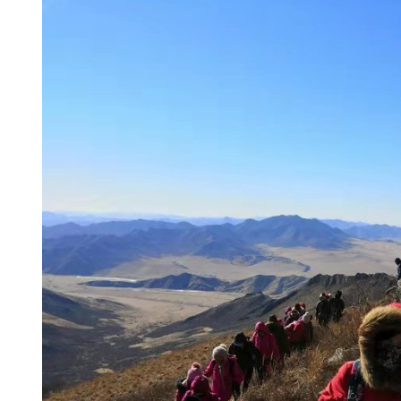
早餐自备，大约8:30到达目的地，
们美好的一天，展望我们美好的一
挂经幡（请自备）、祭祀敖包，祈
幸福、大家事业有成，最主要的是
来
！中午山上路餐自备，看看大家
不是还是春节的年货啊？午后下山
程，大约19点左右回到通辽。