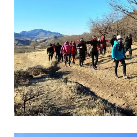
行程安
【活动行程】
大年初六早上5:30准时在人民公
迟到哦~大家也可在沿途集合点上
确。